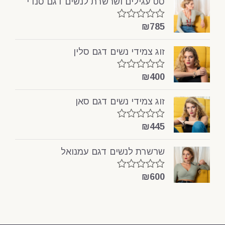
סט עגילים ושרשרת לנשים דגם סנדי
5
₪
785
דורג
0
מתוך
זוג צמידי נשים דגם סלין
5
₪
400
דורג
0
מתוך
זוג צמידי נשים דגם סאן
5
₪
445
דורג
0
מתוך
שרשרת לנשים דגם עמנואל
5
₪
600
דורג
0
מתוך
5