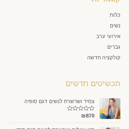
כלות
נשים
אירועי ערב
גברים
קולקציה חדשה
תכשיטים חדשים
צמיד ושרשרת לנשים דגם סופיה
₪
870
דורג
0
מתוך