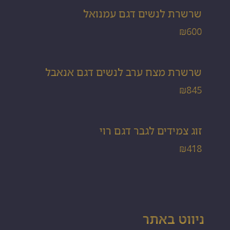
שרשרת לנשים דגם עמנואל
₪
600
שרשרת מצח ערב לנשים דגם אנאבל
₪
845
זוג צמידים לגבר דגם רוי
₪
418
ניווט באתר