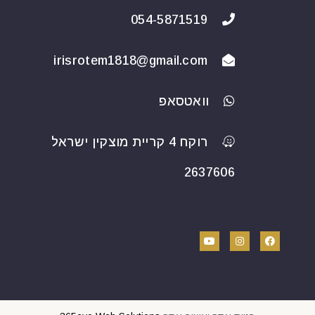
054-5871519
irisrotem1818@gmail.com
וואטסאפ
רוקח 4 קריית מוצקין ישראל
2637606