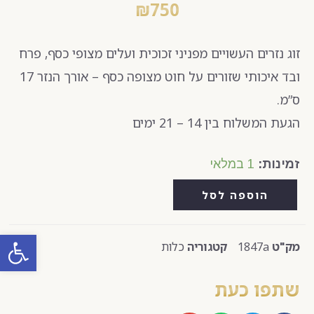
₪
750
זוג נזרים העשויים מפניני זכוכית ועלים מצופי כסף, פרח
ובד איכותי שזורים על חוט מצופה כסף – אורך הנזר 17
ס”מ.
הגעת המשלוח בין 14 – 21 ימים
זמינות:
1 במלאי
הוספה לסל
פתח סרגל
מק"ט
1847a
קטגוריה
כלות
שתפו כעת